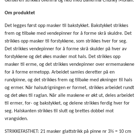
Genseren strikkes ovenfra og ned med Ballerina Chunky Mohair.
Om produktet
Det legges først opp masker til bakstykket. Bakstykket strikkes
frem og tilbake med vendepinner for å forme skrå skuldre. Det
strikkes opp masker til forstykkene, som strikkes hver for seg.
Det strikkes vendepinner for å forme skrå skulder på hver av
forstykkene og det økes masker mot hals. Det strikkes opp
masker til erme, og det strikkes vendepinner over ermemaskene
for å forme ermetopp. Arbeidet samles deretter på en
rundpinne, og det strikkes frem og tilbake med økninger til hals
og ermer. Når halsutrigningen er formet, strikkes arbeidet rundt
og det økes til raglan. Når alle maskene er økt ut, deles arbeidet
til ermer, for- og bakstykket, og delene strikkes ferdig hver for
seg. Halskanten strikkes til slutt og brettes dobbel mot
vrangsiden.
STRIKKEFASTHET: 21 masker glattstrikk på pinne nr 3½ = 10 cm