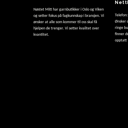
Nett
Nøstet Mitt har garnbutikker i Oslo og Viken
Telefon
og setter fokus på fagkunnskap i bransjen. Vi
Ønsker d
ønsker at alle som kommer til oss skal få
ringe b
hjelpen de trenger. Vi setter kvalitet over
finner d
kvantitet.
opptatt