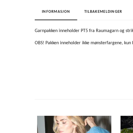
INFORMASJON
TILBAKEMELDINGER
Garnpakken inneholder PT5 fra Raumagarn og strik
OBS! Pakken inneholder ikke mønsterfargene, kun 