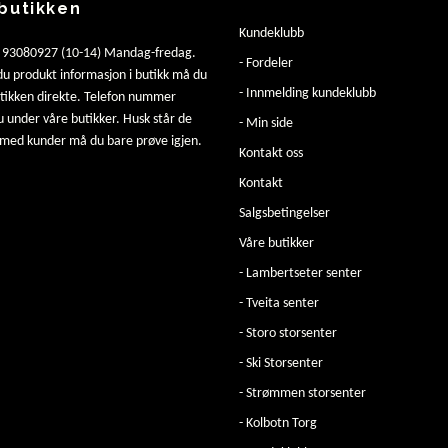
butikken
Kundeklubb
: 93080927 (10-14) Mandag-fredag.
- Fordeler
u produkt informasjon i butikk må du
- Innmelding kundeklubb
utikken direkte. Telefon nummer
u under våre butikker. Husk står de
- Min side
 med kunder må du bare prøve igjen.
Kontakt oss
Kontakt
Salgsbetingelser
Våre butikker
- Lambertseter senter
- Tveita senter
- Storo storsenter
- Ski Storsenter
- Strømmen storsenter
- Kolbotn Torg