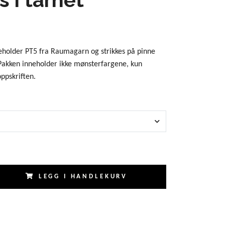
holder PT5 fra Raumagarn og strikkes på pinne
Pakken inneholder ikke mønsterfargene, kun
ppskriften.
LEGG I HANDLEKURV