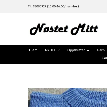
Tlf: 93080927 (10:00-16:00/man.-fre.)
Hjem
NYHETER
Oppskrifter
Garn
Gar