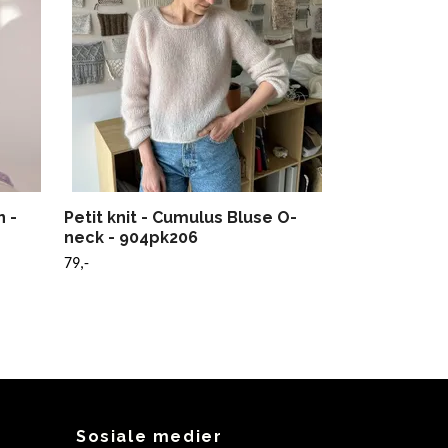
 -
Petit knit - Cumulus Bluse O-
neck - 904pk206
79,-
Sosiale medier