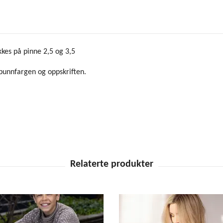
kes på pinne 2,5 og 3,5
bunnfargen og oppskriften.