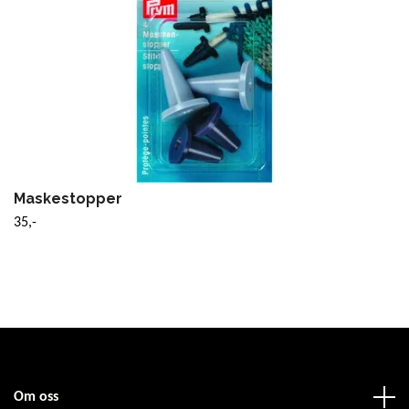
Maskestopper
35,-
Om oss