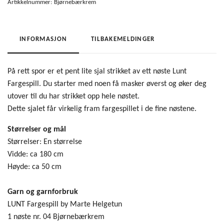
Artikkelnummer:
Bjørnebærkrem
INFORMASJON
TILBAKEMELDINGER
På rett spor er et pent lite sjal strikket av ett nøste Lunt
Fargespill. Du starter med noen få masker øverst og øker deg
utover til du har strikket opp hele nøstet.
Dette sjalet får virkelig fram fargespillet i de fine nøstene.
Størrelser og mål
Størrelser: En størrelse
Vidde: ca 180 cm
Høyde: ca 50 cm
Garn og garnforbruk
LUNT Fargespill by Marte Helgetun
1 nøste nr. 04 Bjørnebærkrem