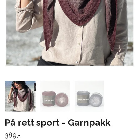
På rett sport - Garnpakk
389,-