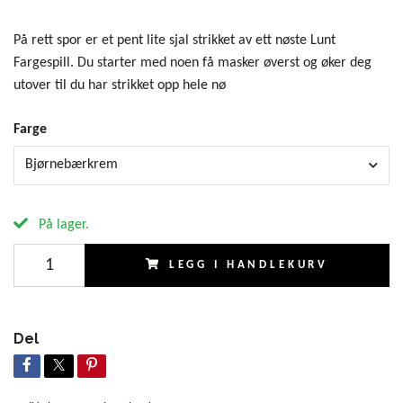
På rett spor er et pent lite sjal strikket av ett nøste Lunt
Fargespill. Du starter med noen få masker øverst og øker deg
utover til du har strikket opp hele nø
Farge
Bjørnebærkrem
På lager.
LEGG I HANDLEKURV
Del