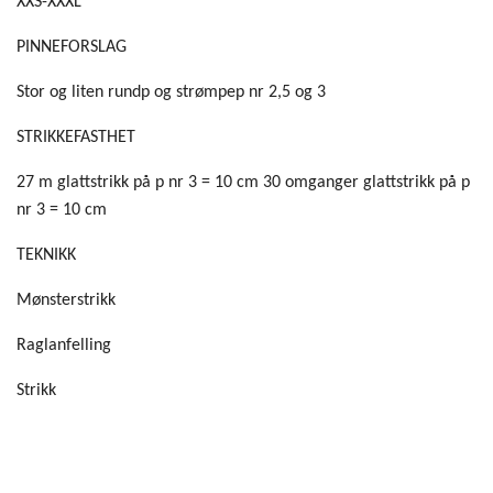
XXS-XXXL
PINNEFORSLAG
Stor og liten rundp og strømpep nr 2,5 og 3
STRIKKEFASTHET
27 m glattstrikk på p nr 3 = 10 cm 30 omganger glattstrikk på p
nr 3 = 10 cm
TEKNIKK
Mønsterstrikk
Raglanfelling
Strikk