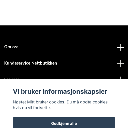
Om oss
Kundeservice Nettbutikken
Les mer
Vi bruker informasjonskapsler
Sosiale medier
Nøstet Mitt bruker cookies. Du må godta cookies
hvis du vil fortsette.
Godkjenn alle