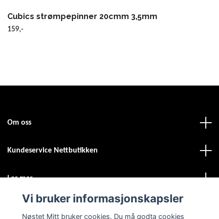
Cubics strømpepinner 20cmm 3,5mm
159,-
Om oss
Kundeservice Nettbutikken
Les mer
Vi bruker informasjonskapsler
Sosiale medier
Nøstet Mitt bruker cookies. Du må godta cookies