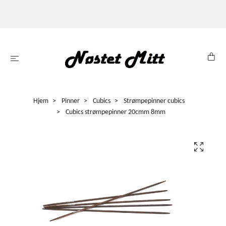
Hjem
Pinner
Cubics
Strømpepinner cubics
Cubics strømpepinner 20cmm 8mm