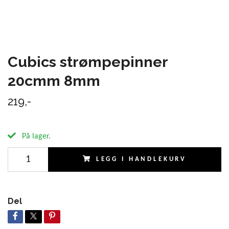
Cubics strømpepinner
20cmm 8mm
219,-
På lager.
LEGG I HANDLEKURV
Del