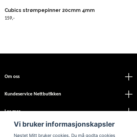
Cubics strømpepinner 20cmm 4mm
159,-
Om oss
Kundeservice Nettbutikken
Les mer
Vi bruker informasjonskapsler
Sosiale medier
Nøstet Mitt bruker cookies. Du må godta cookies