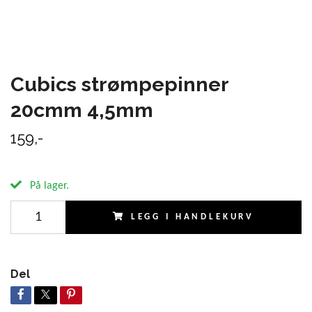
Cubics strømpepinner
20cmm 4,5mm
159,-
På lager.
LEGG I HANDLEKURV
Del