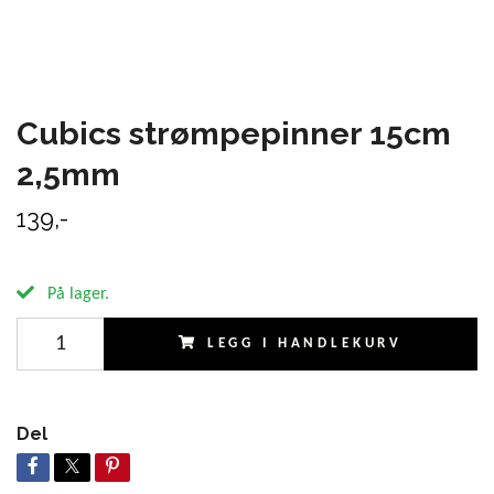
Cubics strømpepinner 15cm
2,5mm
139,-
På lager.
LEGG I HANDLEKURV
Del