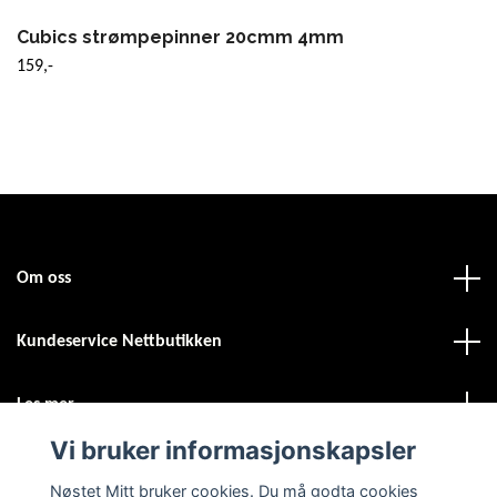
Cubics strømpepinner 20cmm 4mm
159,-
Om oss
Kundeservice Nettbutikken
Les mer
Vi bruker informasjonskapsler
Sosiale medier
Nøstet Mitt bruker cookies. Du må godta cookies