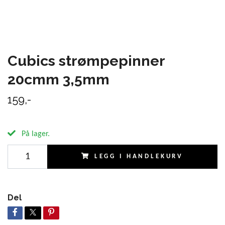
Cubics strømpepinner
20cmm 3,5mm
159,-
På lager.
LEGG I HANDLEKURV
Del