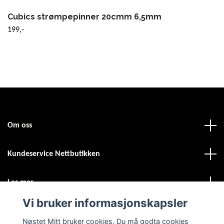
Cubics strømpepinner 20cmm 6,5mm
199,-
Om oss
Kundeservice Nettbutikken
Les mer
Vi bruker informasjonskapsler
Sosiale medier
Nøstet Mitt bruker cookies. Du må godta cookies