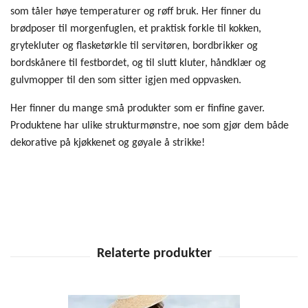
som tåler høye temperaturer og røff bruk. Her finner du
brødposer til morgenfuglen, et praktisk forkle til kokken,
grytekluter og flasketørkle til servitøren, bordbrikker og
bordskånere til festbordet, og til slutt kluter, håndklær og
gulvmopper til den som sitter igjen med oppvasken.
Her finner du mange små produkter som er finfine gaver.
Produktene har ulike strukturmønstre, noe som gjør dem både
dekorative på kjøkkenet og gøyale å strikke!