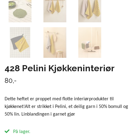
428 Pelini Kjøkkeninteriør
80,-
Dette heftet er proppet med flotte interiørprodukter til
kjøkkenet!Alt er strikket i Pelini, et deilig garn i 50% bomull og
50% lin. Linblandingen i garnet gjør
På lager.