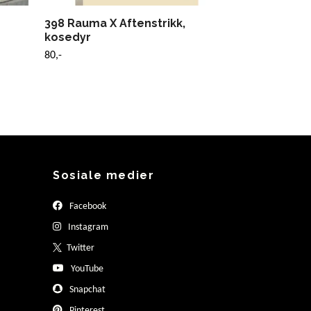
398 Rauma X Aftenstrikk,
kosedyr
80,-
Sosiale medier
Facebook
Instagram
Twitter
YouTube
Snapchat
Pinterest