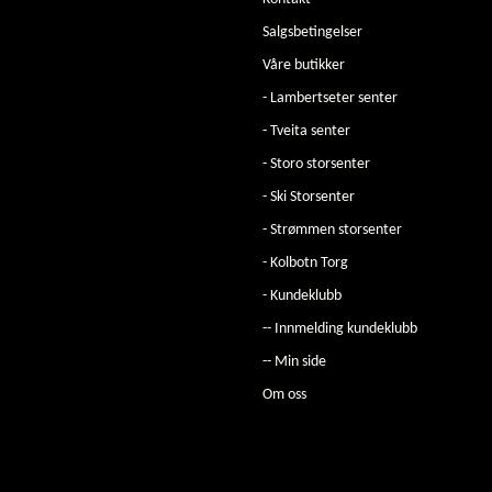
Salgsbetingelser
Våre butikker
- Lambertseter senter
- Tveita senter
- Storo storsenter
- Ski Storsenter
- Strømmen storsenter
- Kolbotn Torg
- Kundeklubb
-- Innmelding kundeklubb
-- Min side
Om oss