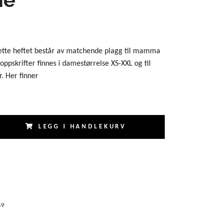
dette heftet består av matchende plagg til mamma
 oppskrifter finnes i damestørrelse XS-XXL og til
r. Her finner
LEGG I HANDLEKURV
59