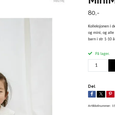
80,-
Kolleksjonen i 
og mini, og alle
barn i str 1-10 å
På lager.
Del
Artikkelnummer:
1