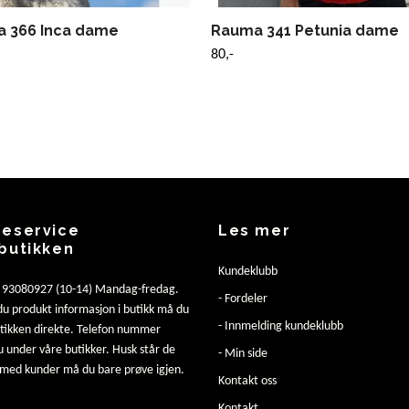
 366 Inca dame
Rauma 341 Petunia dame
80,-
eservice
Les mer
butikken
Kundeklubb
: 93080927 (10-14) Mandag-fredag.
- Fordeler
u produkt informasjon i butikk må du
- Innmelding kundeklubb
utikken direkte. Telefon nummer
u under våre butikker. Husk står de
- Min side
 med kunder må du bare prøve igjen.
Kontakt oss
Kontakt