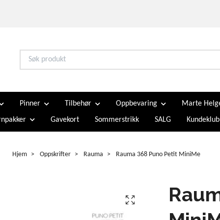
Pinner
Tilbehør
Oppbevaring
Marte Helg
npakker
Gavekort
Sommerstrikk
SALG
Kundeklub
Hjem
Oppskrifter
Rauma
Rauma 368 Puno Petit MiniMe
Raum
Mini