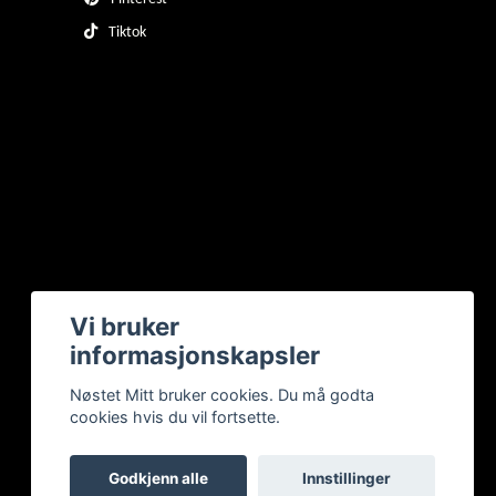
Tiktok
Vi bruker
informasjonskapsler
Nøstet Mitt bruker cookies. Du må godta
cookies hvis du vil fortsette.
Godkjenn alle
Innstillinger