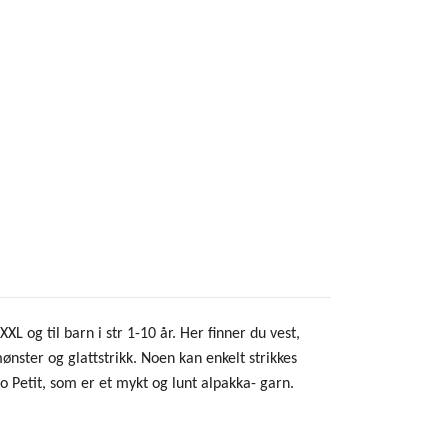
 og til barn i str 1-10 år. Her finner du vest,
mønster og glattstrikk. Noen kan enkelt strikkes
 Petit, som er et mykt og lunt alpakka- garn.