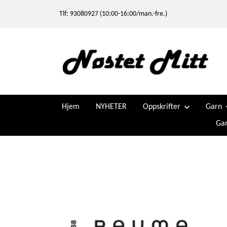
Tlf: 93080927 (10:00-16:00/man.-fre.)
Hjem
NYHETER
Oppskrifter
Garn
Gar