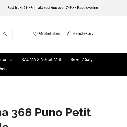
Fast frakt 69,- Fri frakt ved kjøp over 749,- / Rask levering
Ønskelisten
Handlekurv
etun
RAUMA X Nøstet Mitt
Bøker / Salg
ben
a 368 Puno Petit
Me