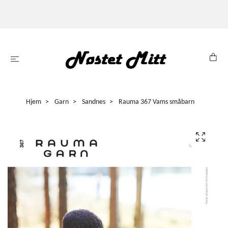
Hjem
Garn
Sandnes
Rauma 367 Vams småbarn