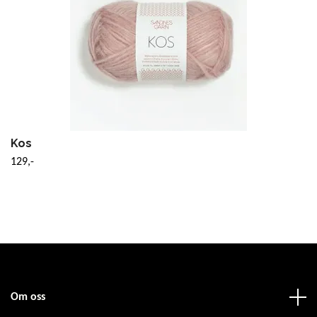
Kos
129,-
Om oss