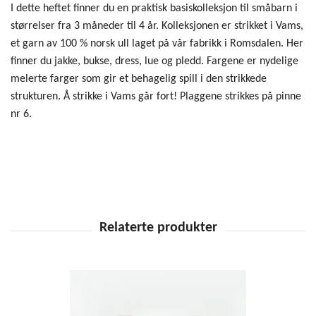
I dette heftet finner du en praktisk basiskolleksjon til småbarn i
størrelser fra 3 måneder til 4 år. Kolleksjonen er strikket i Vams,
et garn av 100 % norsk ull laget på vår fabrikk i Romsdalen. Her
finner du jakke, bukse, dress, lue og pledd. Fargene er nydelige
melerte farger som gir et behagelig spill i den strikkede
strukturen. Å strikke i Vams går fort! Plaggene strikkes på pinne
nr 6.