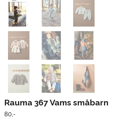
Rauma 367 Vams småbarn
80,-