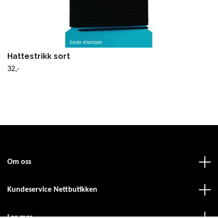
Hattestrikk sort
32,-
Om oss
Kundeservice Nettbutikken
Les mer