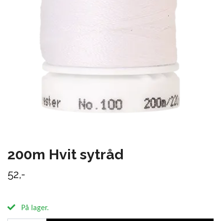
200m Hvit sytråd
52,-
På lager.