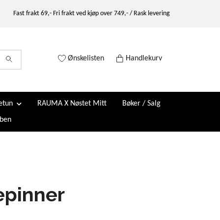
Fast frakt 69,- Fri frakt ved kjøp over 749,- / Rask levering
Ønskelisten
Handlekurv
etun
RAUMA X Nøstet Mitt
Bøker / Salg
ben
epinner