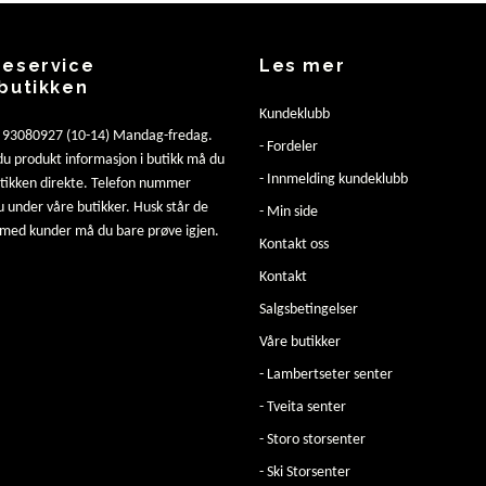
eservice
Les mer
butikken
Kundeklubb
: 93080927 (10-14) Mandag-fredag.
- Fordeler
u produkt informasjon i butikk må du
- Innmelding kundeklubb
utikken direkte. Telefon nummer
u under våre butikker. Husk står de
- Min side
 med kunder må du bare prøve igjen.
Kontakt oss
Kontakt
Salgsbetingelser
Våre butikker
- Lambertseter senter
- Tveita senter
- Storo storsenter
- Ski Storsenter