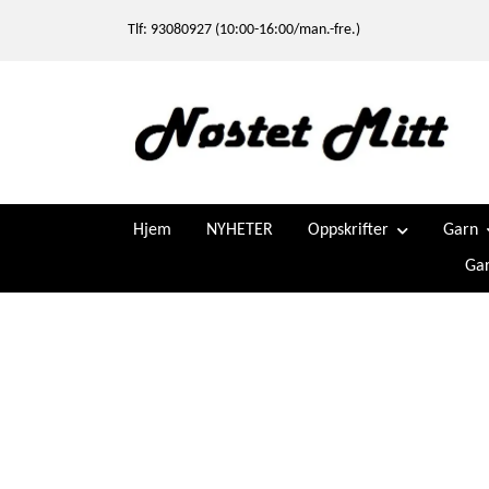
Tlf: 93080927 (10:00-16:00/man.-fre.)
Hjem
NYHETER
Oppskrifter
Garn
Gar