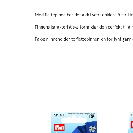
Med flettepinne har det aldri vært enklere å strikke
Pinnens karakteristiske form gjør den perfekt til å 
Pakken inneholder to flettepinner, en for tynt garn o