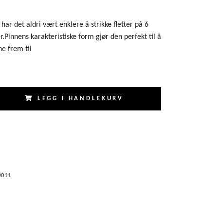
har det aldri vært enklere å strikke fletter på 6
.Pinnens karakteristiske form gjør den perfekt til å
e frem til
LEGG I HANDLEKURV
0011