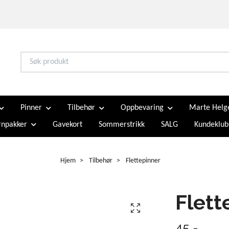
Pinner
Tilbehør
Oppbevaring
Marte Helg
npakker
Gavekort
Sommerstrikk
SALG
Kundeklub
Hjem
Tilbehør
Flettepinner
Flett
45,-