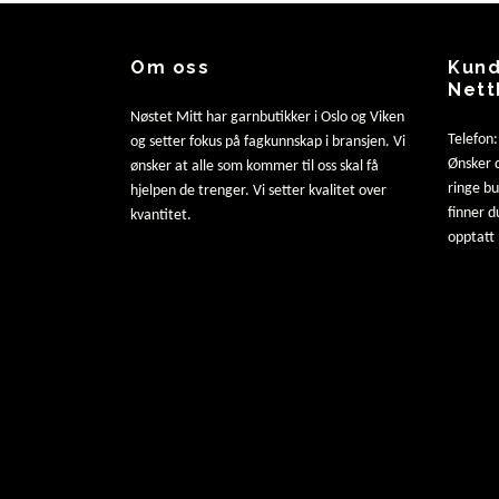
Om oss
Kund
Nett
Nøstet Mitt har garnbutikker i Oslo og Viken
Telefon
og setter fokus på fagkunnskap i bransjen. Vi
Ønsker d
ønsker at alle som kommer til oss skal få
ringe b
hjelpen de trenger. Vi setter kvalitet over
finner d
kvantitet.
opptatt