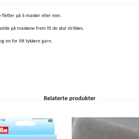
 fletter på 6 masker eller mer.
holde på maskene frem til de skal strikkes.
g en for litt tykkere garn.