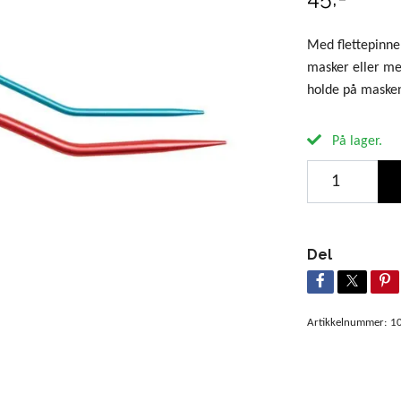
Med flettepinne 
masker eller mer
holde på masken
På lager.
Del
Artikkelnummer:
1