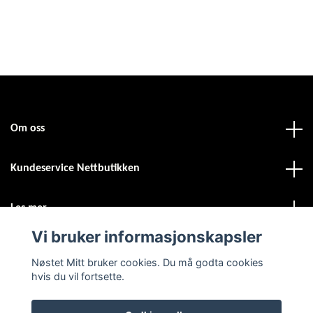
Om oss
Kundeservice Nettbutikken
Les mer
Vi bruker informasjonskapsler
Sosiale medier
Nøstet Mitt bruker cookies. Du må godta cookies
hvis du vil fortsette.