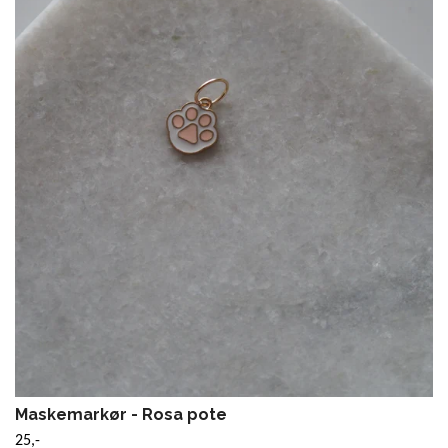
Maskemarkør - Rosa pote
25,-