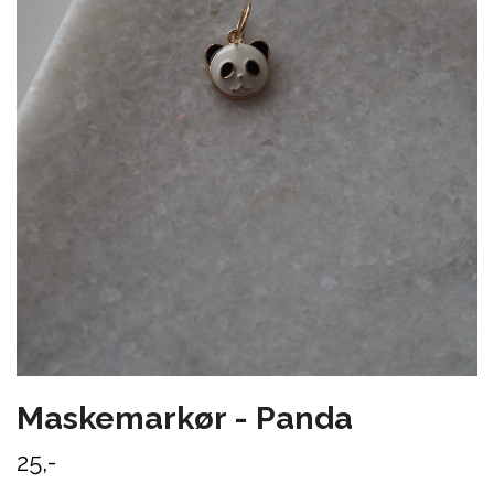
Maskemarkør - Panda
25,-