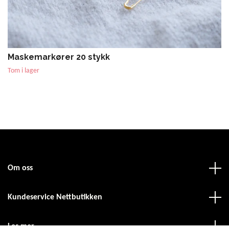
Maskemarkører 20 stykk
Tom i lager
Om oss
Kundeservice Nettbutikken
Les mer