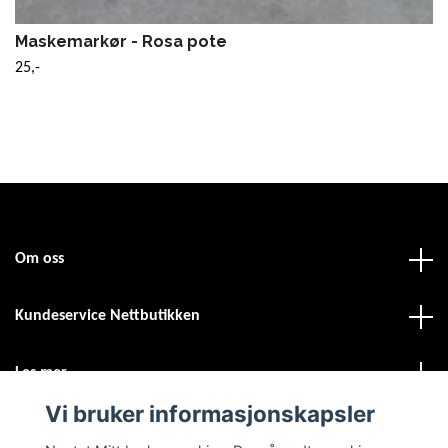
Maskemarkør - Rosa pote
25,-
Om oss
Kundeservice Nettbutikken
Les mer
Vi bruker informasjonskapsler
Sosiale medier