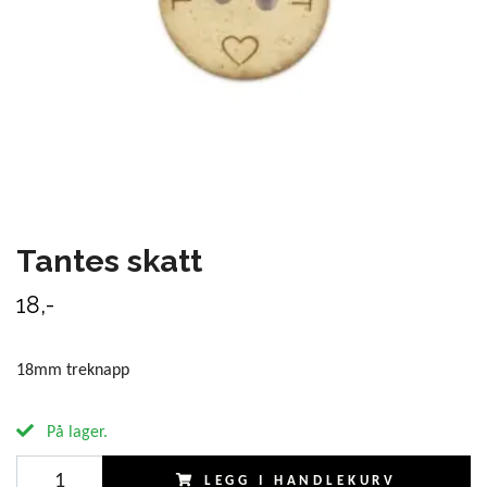
Tantes skatt
18,-
18mm treknapp
På lager.
LEGG I HANDLEKURV