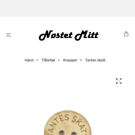
Hjem
Tilbehør
Knapper
Tantes skatt