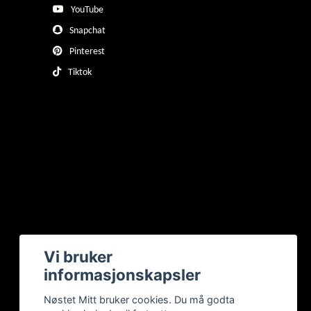
YouTube
Snapchat
Pinterest
Tiktok
Vi bruker
informasjonskapsler
Nøstet Mitt bruker cookies. Du må godta