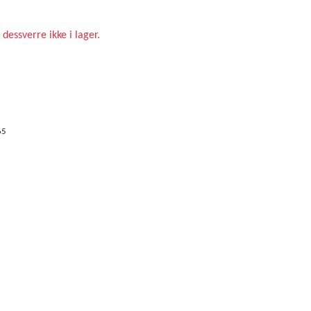
 dessverre ikke i lager.
65