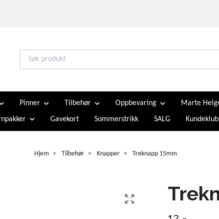
Pinner
Tilbehør
Oppbevaring
Marte Helg
npakker
Gavekort
Sommerstrikk
SALG
Kundeklub
Hjem
Tilbehør
Knapper
Treknapp 15mm
Trek
12,-