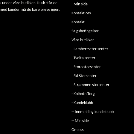
u under våre butikker. Husk står de
- Min side
 med kunder må du bare prøve igjen.
Kontakt oss
Kontakt
Salgsbetingelser
Våre butikker
- Lambertseter senter
- Tveita senter
- Storo storsenter
- Ski Storsenter
- Strømmen storsenter
- Kolbotn Torg
- Kundeklubb
-- Innmelding kundeklubb
-- Min side
Om oss