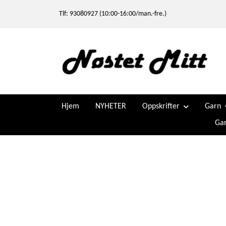
Tlf: 93080927 (10:00-16:00/man.-fre.)
Hjem
NYHETER
Oppskrifter
Garn
Gar