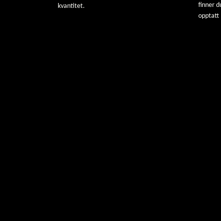
finner d
kvantitet.
opptatt