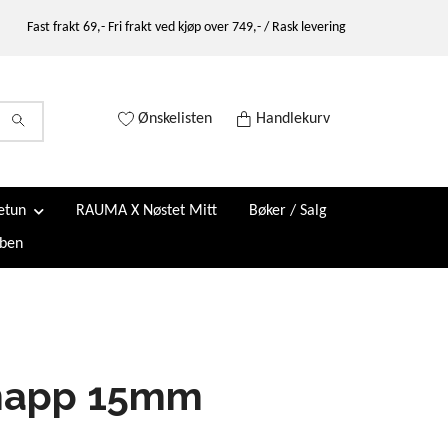
Fast frakt 69,- Fri frakt ved kjøp over 749,- / Rask levering
Ønskelisten
Handlekurv
etun
RAUMA X Nøstet Mitt
Bøker / Salg
ben
napp 15mm