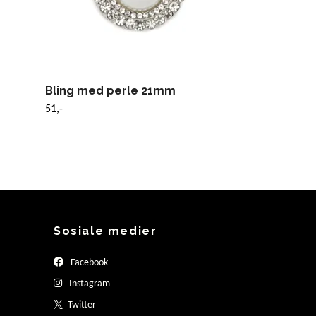
Bling med perle 21mm
51,-
Sosiale medier
Facebook
Instagram
Twitter