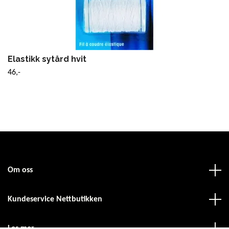
Elastikk sytård hvit
46,-
Om oss
Kundeservice Nettbutikken
Les mer