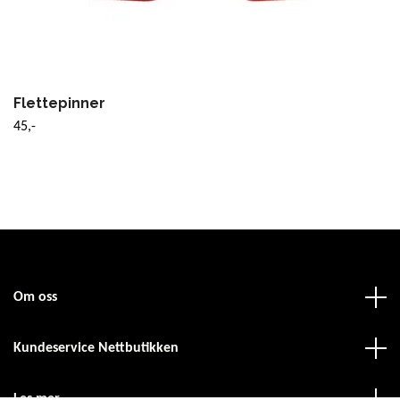
Flettepinner
45,-
Om oss
Kundeservice Nettbutikken
Les mer