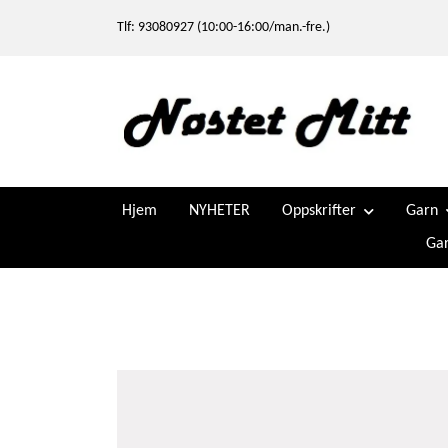
Tlf: 93080927 (10:00-16:00/man.-fre.)
Hjem
NYHETER
Oppskrifter
Garn
Gar