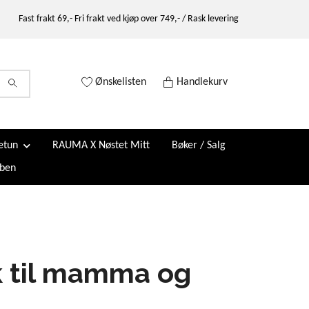
Fast frakt 69,- Fri frakt ved kjøp over 749,- / Rask levering
Ønskelisten
Handlekurv
etun
RAUMA X Nøstet Mitt
Bøker / Salg
ben
k til mamma og