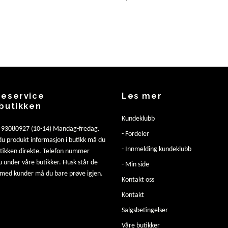
eservice
Les mer
butikken
Kundeklubb
: 93080927 (10-14) Mandag-fredag.
- Fordeler
u produkt informasjon i butikk må du
- Innmelding kundeklubb
utikken direkte. Telefon nummer
u under våre butikker. Husk står de
- Min side
 med kunder må du bare prøve igjen.
Kontakt oss
Kontakt
Salgsbetingelser
Våre butikker