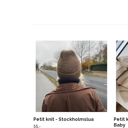
Petit knit - Stockholmslua
Petit 
Baby
55,-