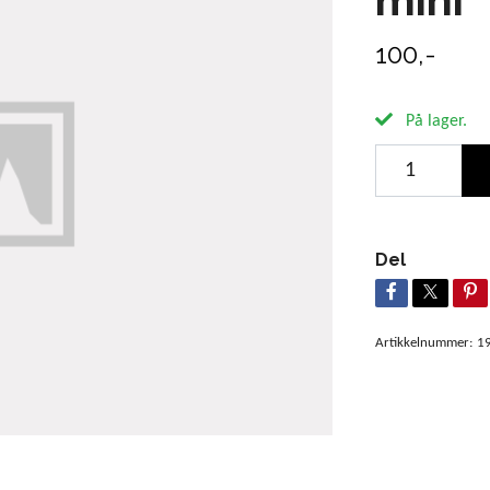
100,-
På lager.
Del
Artikkelnummer:
1