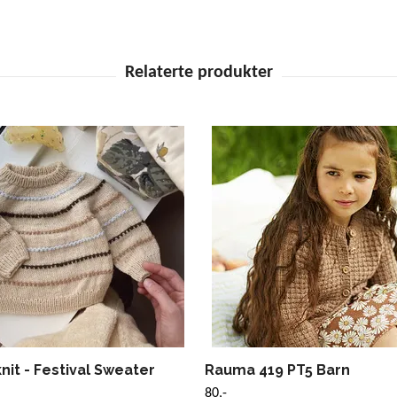
knit - Festival Sweater
Rauma 419 PT5 Barn
80,-