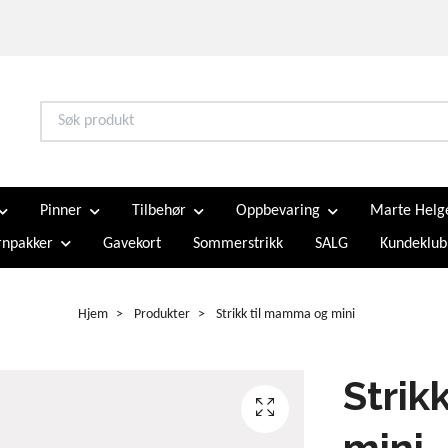
Pinner
Tilbehør
Oppbevaring
Marte Helg
npakker
Gavekort
Sommerstrikk
SALG
Kundeklub
Hjem
Produkter
Strikk til mamma og mini
Strik
mini