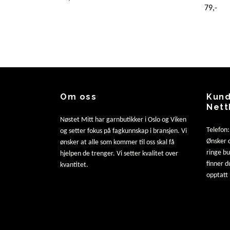
79,-
Om oss
Kund
Nett
Nøstet Mitt har garnbutikker i Oslo og Viken
Telefon
og setter fokus på fagkunnskap i bransjen. Vi
Ønsker d
ønsker at alle som kommer til oss skal få
ringe b
hjelpen de trenger. Vi setter kvalitet over
finner d
kvantitet.
opptatt