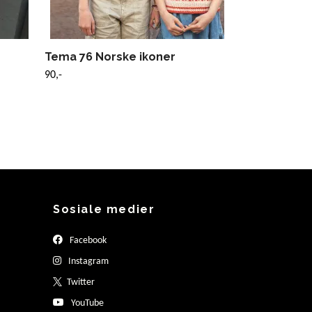
Tema 76 Norske ikoner
90,-
Sosiale medier
Facebook
Instagram
Twitter
YouTube