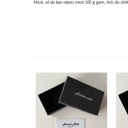
Merk, at du kan nøyes med 100 g garn,
hvis du stri