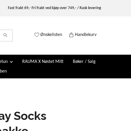
Fast frakt 69,- Fri frakt ved kjøp over 749,- / Rask levering
Ønskelisten
Handlekurv
etun
RAUMA X Nøstet Mitt
Bøker / Salg
ben
ay Socks
pakke