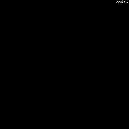
opptatt