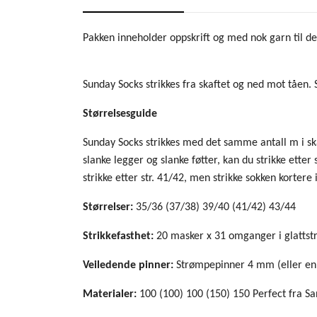
Pakken inneholder oppskrift og med nok garn til den
Sunday Socks strikkes fra skaftet og ned mot tåen. S
Størrelsesguide
Sunday Socks strikkes med det samme antall m i skaft
slanke legger og slanke føtter, kan du strikke etter
strikke etter str. 41/42, men strikke sokken kortere 
Størrelser:
35/36 (
37/38) 39/40 (41/42) 43/44
Strikkefasthet:
20 masker x 31 omganger i glattst
Veiledende pinner:
Strømpepinner 4 mm (eller en
Materialer:
100 (100) 100 (150) 150
Perfect fra S