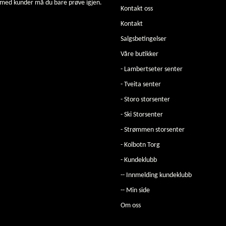
 med kunder må du bare prøve igjen.
Kontakt oss
Kontakt
Salgsbetingelser
Våre butikker
- Lambertseter senter
- Tveita senter
- Storo storsenter
- Ski Storsenter
- Strømmen storsenter
- Kolbotn Torg
- Kundeklubb
-- Innmelding kundeklubb
-- Min side
Om oss