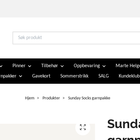
Pinner
Tilbehør
Oppbevaring
Marte Helg
npakker
Gavekort
Sommerstrikk
SALG
Kundeklub
Hjem
Produkter
Sunday Socks garnpakke
Sund
garn