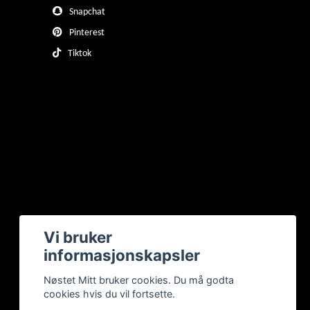
Snapchat
Pinterest
Tiktok
Vi bruker
informasjonskapsler
Nøstet Mitt bruker cookies. Du må godta
cookies hvis du vil fortsette.