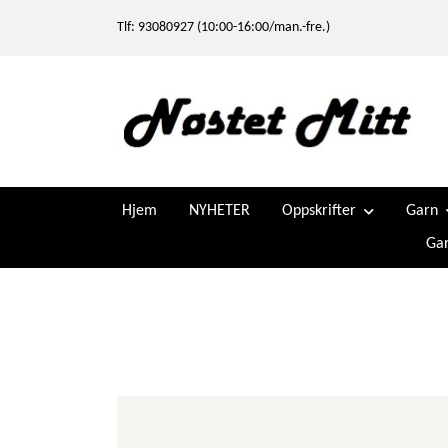
Tlf: 93080927 (10:00-16:00/man.-fre.)
Hjem
NYHETER
Oppskrifter
Garn
Gar