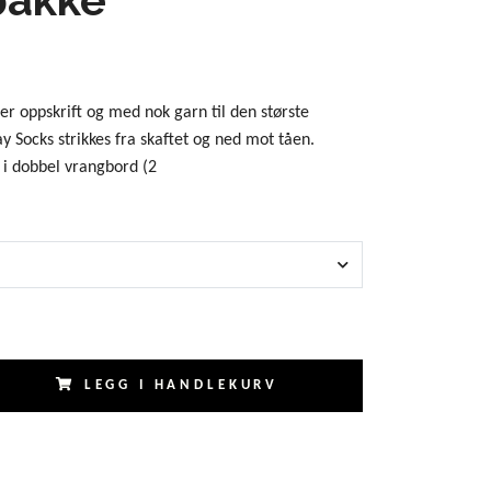
r oppskrift og med nok garn til den største
y Socks strikkes fra skaftet og ned mot tåen.
 i dobbel vrangbord (2
LEGG I HANDLEKURV