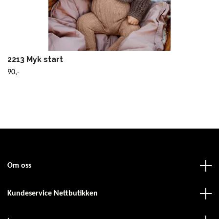
2213 Myk start
90,-
Om oss
Kundeservice Nettbutikken