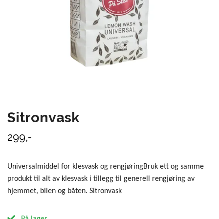
Sitronvask
299,-
Universalmiddel for klesvask og rengjøringBruk ett og samme
produkt til alt av klesvask i tillegg til generell rengjøring av
hjemmet, bilen og båten. Sitronvask
På lager.