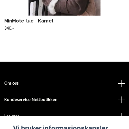
MinMote-lue - Kamel
340,-
Om oss
Kundeservice Nettbutikken
Les mer
Vi bruker informasjonskapsler