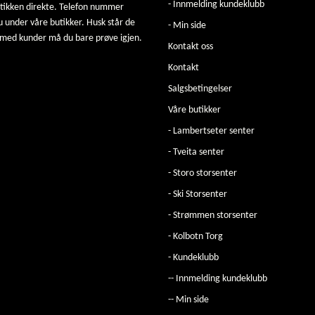
- Innmelding kundeklubb
utikken direkte. Telefon nummer
u under våre butikker. Husk står de
- Min side
 med kunder må du bare prøve igjen.
Kontakt oss
Kontakt
Salgsbetingelser
Våre butikker
- Lambertseter senter
- Tveita senter
- Storo storsenter
- Ski Storsenter
- Strømmen storsenter
- Kolbotn Torg
- Kundeklubb
-- Innmelding kundeklubb
-- Min side