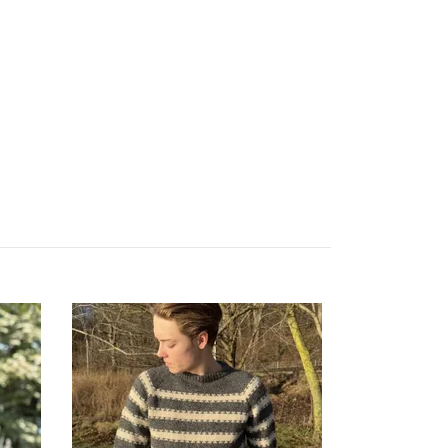
Bettina - 30
1 189,-