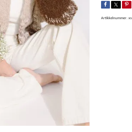
Artikkelnummer:
xs