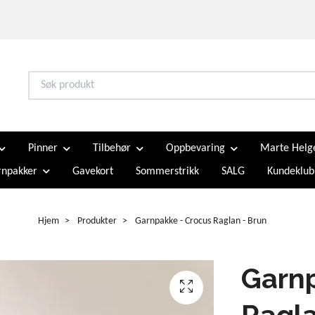
Pinner
Tilbehør
Oppbevaring
Marte Helg
npakker
Gavekort
Sommerstrikk
SALG
Kundeklub
Hjem
Produkter
Garnpakke - Crocus Raglan - Brun
Garnp
Ragla