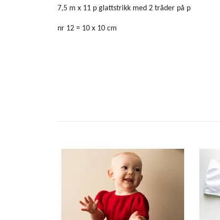
7,5 m x 11 p glattstrikk med 2 tråder på p
nr 12 = 10 x 10 cm