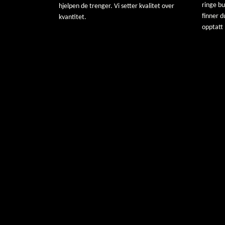
ringe b
hjelpen de trenger. Vi setter kvalitet over
finner d
kvantitet.
opptatt