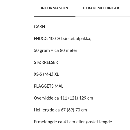
INFORMASJON
TILBAKEMELDINGER
GARN
FNUGG 100 % børstet alpakka,
50 gram = ca 80 meter
STØRRELSER
XS-S (M-L) XL
PLAGGETS MÅL
Overvidde ca 111 (121) 129 cm
Hel lengde ca 67 (69) 70 cm
Ermelengde ca 41 cm eller ønsket lengde