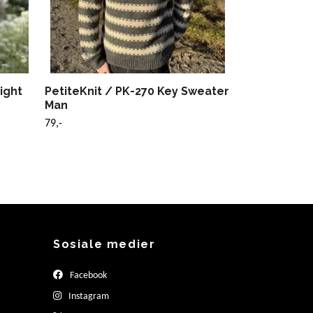
ight
PetiteKnit / PK-270 Key Sweater
Man
79,-
Sosiale medier
Facebook
Instagram