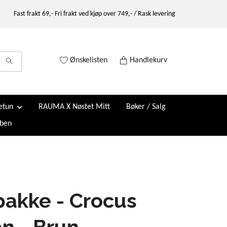
Fast frakt 69,- Fri frakt ved kjøp over 749,- / Rask levering
Ønskelisten
Handlekurv
etun
RAUMA X Nøstet Mitt
Bøker / Salg
ben
akke - Crocus
n - Brun