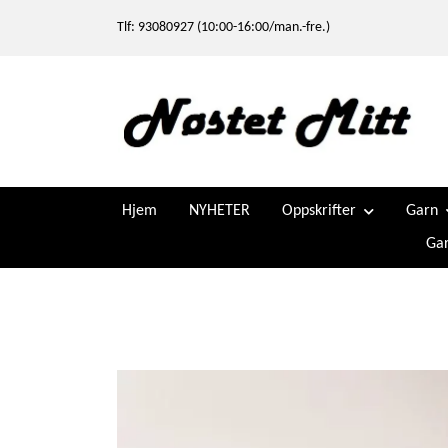
Tlf: 93080927 (10:00-16:00/man.-fre.)
Hjem
NYHETER
Oppskrifter
Garn
Gar