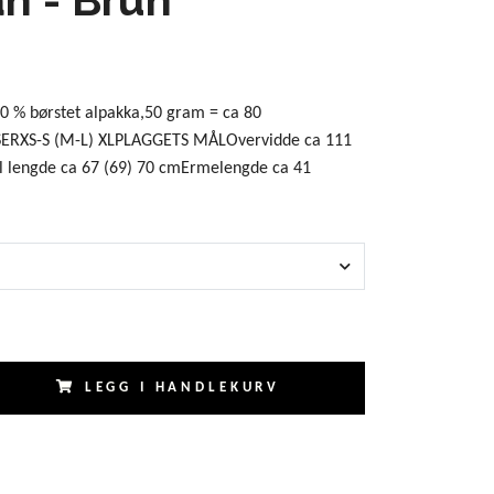
% børstet alpakka,50 gram = ca 80
ERXS-S (M-L) XLPLAGGETS MÅLOvervidde ca 111
l lengde ca 67 (69) 70 cmErmelengde ca 41
LEGG I HANDLEKURV