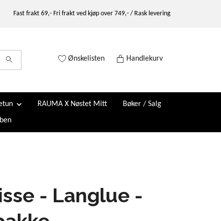
Fast frakt 69,- Fri frakt ved kjøp over 749,- / Rask levering
Ønskelisten
Handlekurv
etun
RAUMA X Nøstet Mitt
Bøker / Salg
ben
sse - Langlue -
pakke