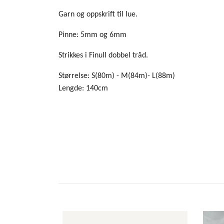
Garn og oppskrift til lue.
Pinne: 5mm og 6mm
Strikkes i Finull dobbel tråd.
Størrelse: S(80m) - M(84m)- L(88m)
Lengde: 140cm