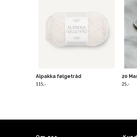
Alpakka følgetråd
20 Mas
115,-
25,-