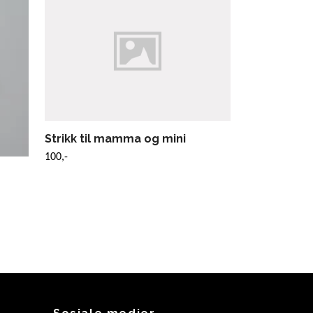
100,-
Strikk til mamma og mini
100,-