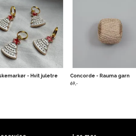
kemarkør - Hvit juletre
Concorde - Rauma garn
69,-