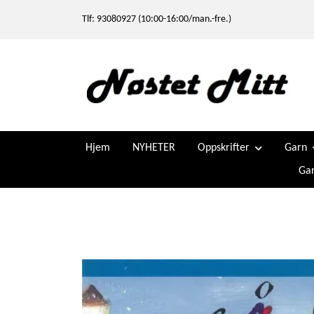
Tlf: 93080927 (10:00-16:00/man.-fre.)
Hjem
NYHETER
Oppskrifter
Garn
Gar