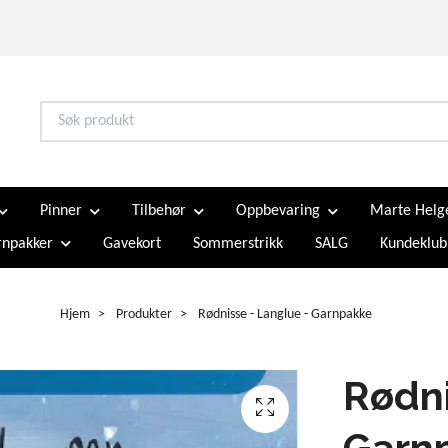
Pinner
Tilbehør
Oppbevaring
Marte Helg
npakker
Gavekort
Sommerstrikk
SALG
Kundeklub
Hjem
Produkter
Rødnisse - Langlue - Garnpakke
Rødni
Garn