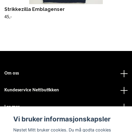
Strikkezilla Emblagenser
45,-
Om oss
Kundeservice Nettbutikken
Les mer
Vi bruker informasjonskapsler
Sosiale medier
Nøstet Mitt bruker cookies. Du må godta cookies