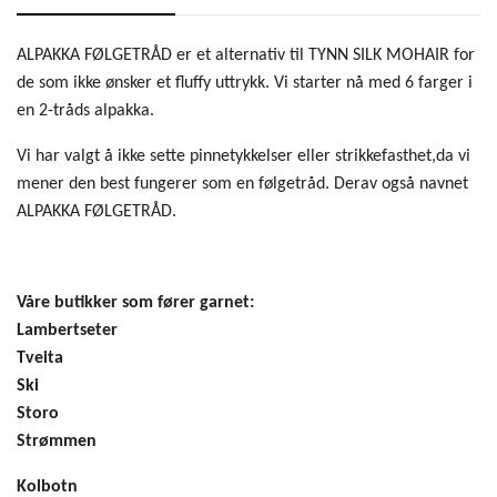
ALPAKKA FØLGETRÅD er et alternativ til TYNN SILK MOHAIR for
de som ikke ønsker et fluffy uttrykk. Vi starter nå med 6 farger i
en 2-tråds alpakka.
Vi har valgt å ikke sette pinnetykkelser eller strikkefasthet,da vi
mener den best fungerer som en følgetråd. Derav også navnet
ALPAKKA FØLGETRÅD.
Våre butikker som fører garnet:
Lambertseter
Tveita
Ski
Storo
Strømmen
Kolbotn