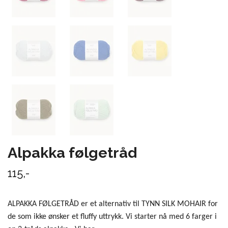
Alpakka følgetråd
115,-
ALPAKKA FØLGETRÅD er et alternativ til TYNN SILK MOHAIR for
de som ikke ønsker et fluffy uttrykk. Vi starter nå med 6 farger i