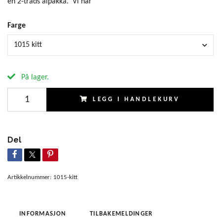
en 2-tråds alpakka. Vi har
Farge
1015 kitt
På lager.
LEGG I HANDLEKURV
Del
Artikkelnummer:
1015-kitt
INFORMASJON
TILBAKEMELDINGER