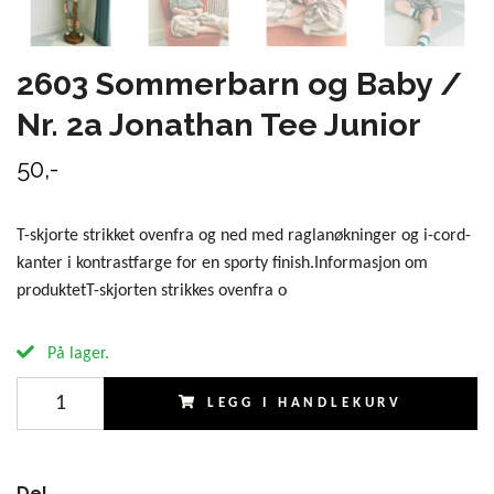
2603 Sommerbarn og Baby /
Nr. 2a Jonathan Tee Junior
50,-
T-skjorte strikket ovenfra og ned med raglanøkninger og i-cord-
kanter i kontrastfarge for en sporty finish.Informasjon om
produktetT-skjorten strikkes ovenfra o
På lager.
LEGG I HANDLEKURV
Del