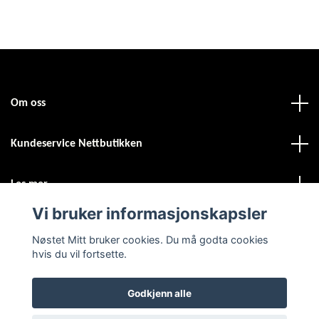
Om oss
Kundeservice Nettbutikken
Les mer
Vi bruker informasjonskapsler
Sosiale medier
Nøstet Mitt bruker cookies. Du må godta cookies
hvis du vil fortsette.
Godkjenn alle