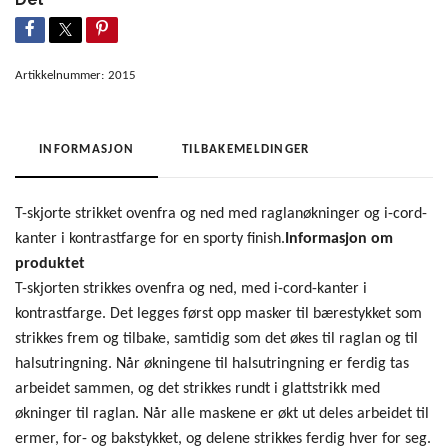
Artikkelnummer:
2015
INFORMASJON
TILBAKEMELDINGER
T-skjorte strikket ovenfra og ned med raglanøkninger og i-cord-
kanter i kontrastfarge for en sporty finish.
Informasjon om
produktet
T-skjorten strikkes ovenfra og ned, med i-cord-kanter i
kontrastfarge. Det legges først opp masker til bærestykket som
strikkes frem og tilbake, samtidig som det økes til raglan og til
halsutringning. Når økningene til halsutringning er ferdig tas
arbeidet sammen, og det strikkes rundt i glattstrikk med
økninger til raglan. Når alle maskene er økt ut deles arbeidet til
ermer, for- og bakstykket, og delene strikkes ferdig hver for seg.