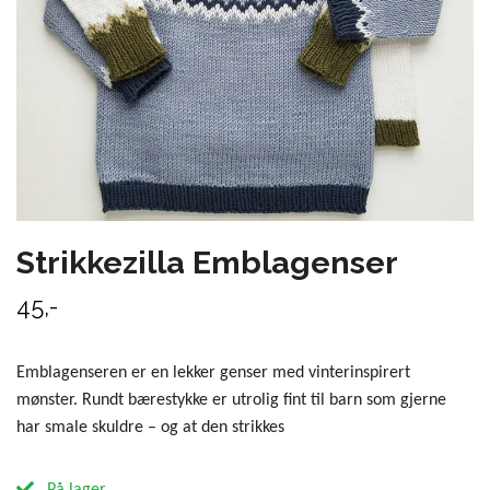
Strikkezilla Emblagenser
45,-
Emblagenseren er en lekker genser med vinterinspirert
mønster. Rundt bærestykke er utrolig fint til barn som gjerne
har smale skuldre – og at den strikkes
På lager.