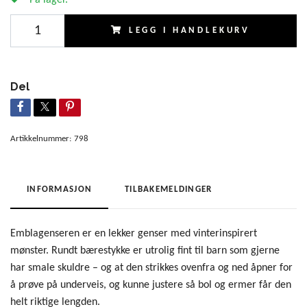
LEGG I HANDLEKURV
Del
Artikkelnummer:
798
INFORMASJON
TILBAKEMELDINGER
Emblagenseren er en lekker genser med vinterinspirert
mønster. Rundt bærestykke er utrolig fint til barn som gjerne
har smale skuldre – og at den strikkes ovenfra og ned åpner for
å prøve på underveis, og kunne justere så bol og ermer får den
helt riktige lengden.