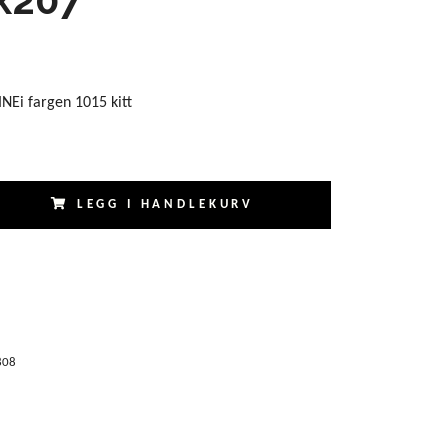
LINEi fargen 1015 kitt
LEGG I HANDLEKURV
808