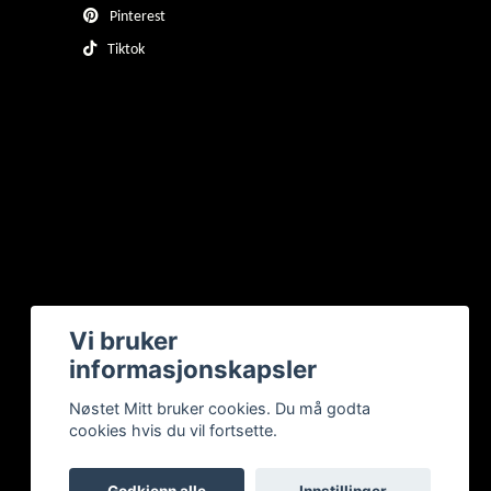
Pinterest
Tiktok
Vi bruker
informasjonskapsler
Nøstet Mitt bruker cookies. Du må godta
cookies hvis du vil fortsette.