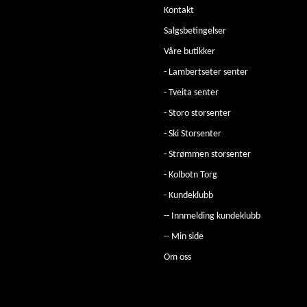
Kontakt
Salgsbetingelser
Våre butikker
- Lambertseter senter
- Tveita senter
- Storo storsenter
- Ski Storsenter
- Strømmen storsenter
- Kolbotn Torg
- Kundeklubb
-- Innmelding kundeklubb
-- Min side
Om oss