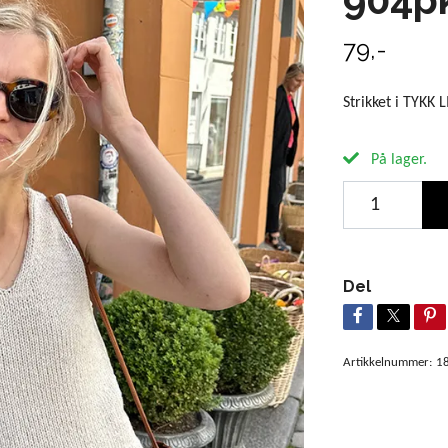
79,-
Strikket i TYKK 
På lager.
Del
Artikkelnummer:
1