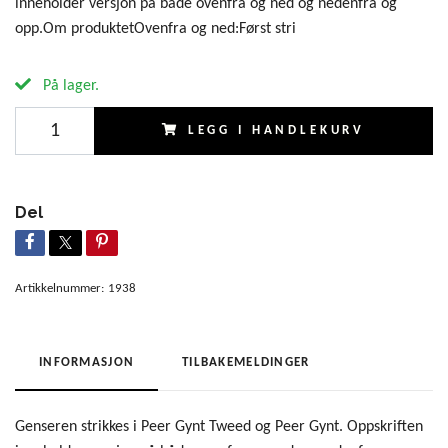
inneholder versjon på både ovenfra og ned og nedenfra og
opp.Om produktetOvenfra og ned:Først stri
På lager.
LEGG I HANDLEKURV
Del
Artikkelnummer:
1938
INFORMASJON
TILBAKEMELDINGER
Genseren strikkes i Peer Gynt Tweed og Peer Gynt. Oppskriften