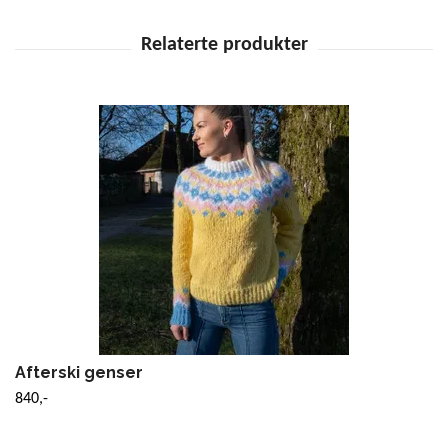
Afterski genser
840,-