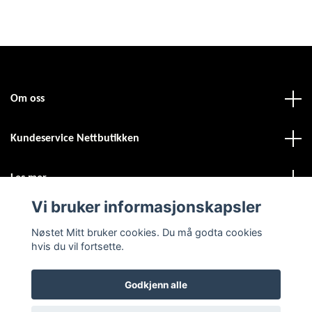
Om oss
Kundeservice Nettbutikken
Les mer
Vi bruker informasjonskapsler
Sosiale medier
Nøstet Mitt bruker cookies. Du må godta cookies
hvis du vil fortsette.
Godkjenn alle