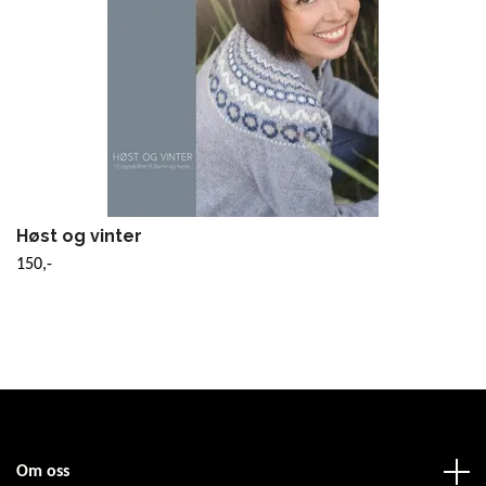
Høst og vinter
150,-
Om oss