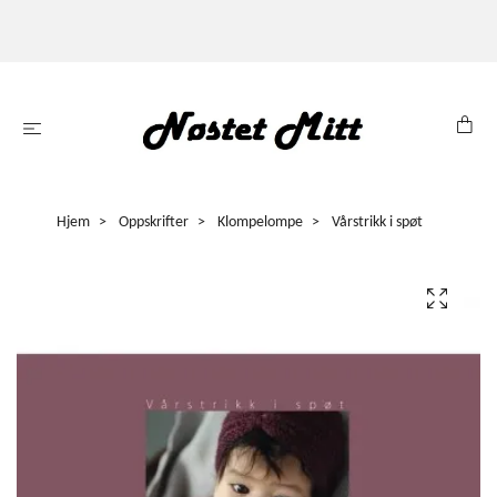
Hjem
Oppskrifter
Klompelompe
Vårstrikk i spøt