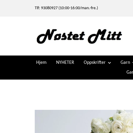
Tlf: 93080927 (10:00-16:00/man.-fre.)
Hjem
NYHETER
Oppskrifter
Garn
Gar