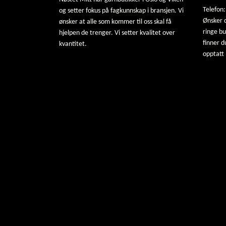
Telefon
og setter fokus på fagkunnskap i bransjen. Vi
Ønsker d
ønsker at alle som kommer til oss skal få
ringe b
hjelpen de trenger. Vi setter kvalitet over
finner d
kvantitet.
opptatt