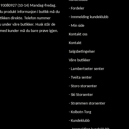
: 93080927 (10-14) Mandag-fredag.
- Fordeler
u produkt informasjon i butikk må du
- Innmelding kundeklubb
utikken direkte. Telefon nummer
u under våre butikker. Husk står de
- Min side
 med kunder må du bare prøve igjen.
Kontakt oss
Kontakt
Salgsbetingelser
Våre butikker
- Lambertseter senter
- Tveita senter
- Storo storsenter
- Ski Storsenter
- Strømmen storsenter
- Kolbotn Torg
- Kundeklubb