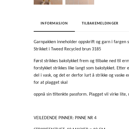
INFORMASJON
TILBAKEMELDINGER
Garnpakken inneholder oppskrift og garn i fargen s
Strikket i Tweed Recycled brun 3185
Først strikkes bakstykket frem og tilbake ned til er
forstykket strikkes like langt som bakstykket. Etter
del i vask, og det er derfor lurt å strikke og vaske 
for at plagget skal
oppnå sin tiltenkte passform. Plagget vil virke lite
VEILEDENDE PINNER: PINNE NR 4