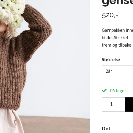
520,-
Garnpakken inne
bildet.Strikket 
frem og tilbake
Størrelse
2år
På lager.
Del