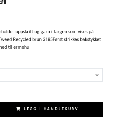
holder oppskrift og garn i fargen som vises på
i Tweed Recycled brun 3185Først strikkes bakstykket
 ned til ermehu
LEGG I HANDLEKURV