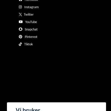
Instagram
Twitter
YouTube
Snapchat
Pinterest
Tiktok
Vi bruker