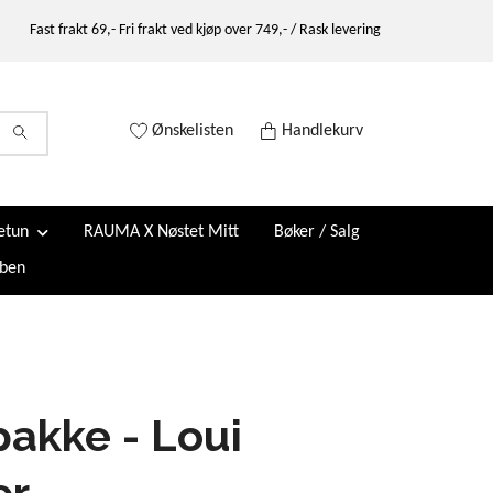
Fast frakt 69,- Fri frakt ved kjøp over 749,- / Rask levering
Ønskelisten
Handlekurv
etun
RAUMA X Nøstet Mitt
Bøker / Salg
ben
akke - Loui
er