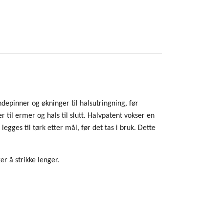
ndepinner og økninger til halsutringning, før
 til ermer og hals til slutt. Halvpatent vokser en
legges til tørk etter mål, før det tas i bruk. Dette
er å strikke lenger.