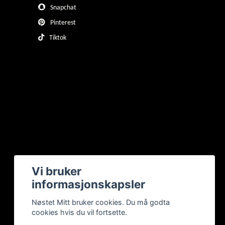
Snapchat
Pinterest
Tiktok
Vi bruker
informasjonskapsler
Nøstet Mitt bruker cookies. Du må godta
cookies hvis du vil fortsette.