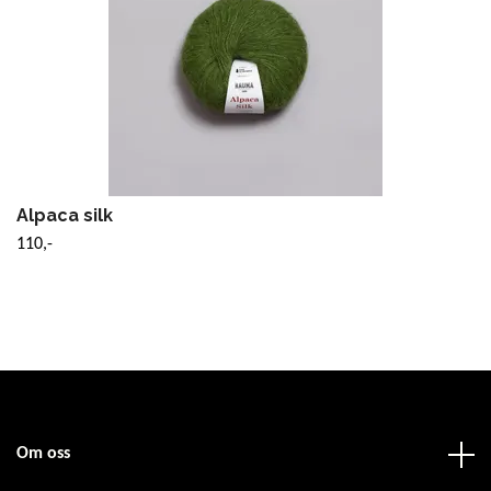
Alpaca silk
110,-
Om oss