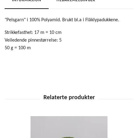
INFORMASJON
TILBAKEMELDINGER
"Pelsgarn" i 100% Polyamid. Brukt bl.a i Flåklypadukkene.
Strikkefasthet: 17 m = 10 cm
Veiledende pinnestørrelse: 5
50 g = 100 m