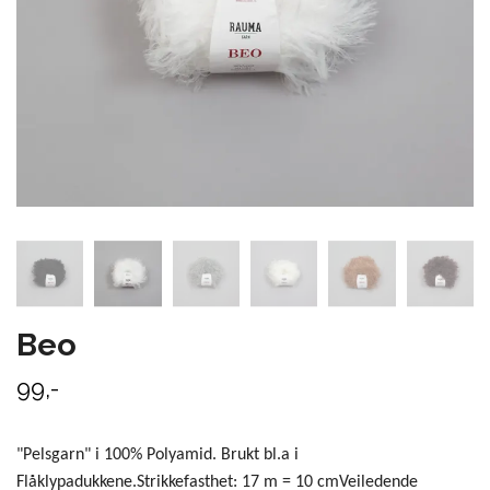
Beo
99,-
"Pelsgarn" i 100% Polyamid. Brukt bl.a i
Flåklypadukkene.Strikkefasthet: 17 m = 10 cmVeiledende