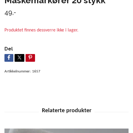
Maskemarkører 20 stykk
49,-
Produktet finnes dessverre ikke i lager.
Del
Artikkelnummer:
1657