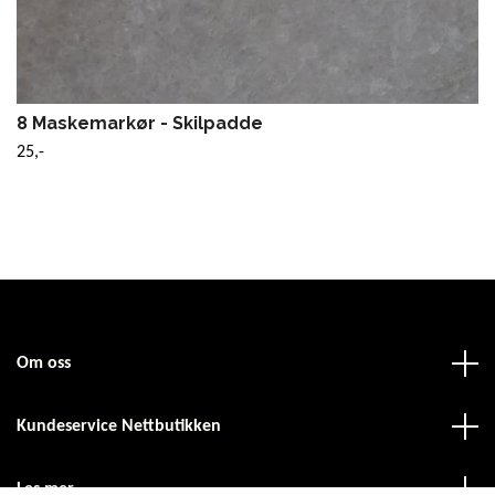
8 Maskemarkør - Skilpadde
25,-
Om oss
Kundeservice Nettbutikken
Les mer