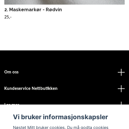
2. Maskemarkør - Rødvin
25,-
Om oss
Kundeservice Nettbutikken
Les mer
Vi bruker informasjonskapsler
Sosiale medier
Nøstet Mitt bruker cookies. Du må godta cookies