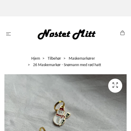
Hjem
Tilbehør
Maskemarkører
26 Maskemarkør - Snømann med rød hatt