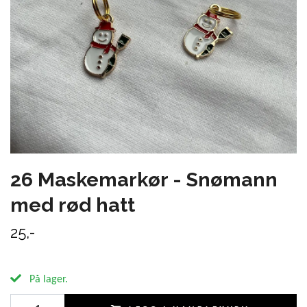
26 Maskemarkør - Snømann
med rød hatt
25,-
På lager.