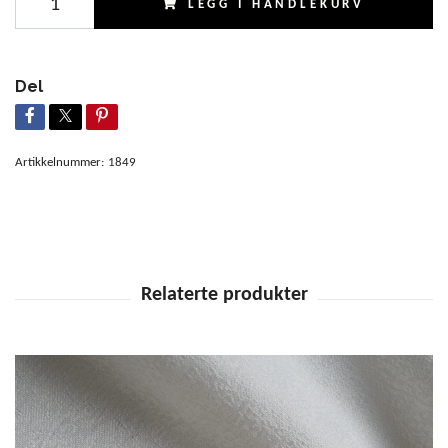
LEGG I HANDLEKURV
Del
Artikkelnummer:
1849