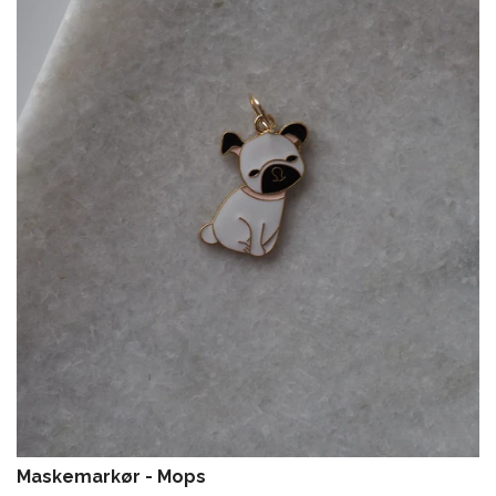
Maskemarkør - Mops