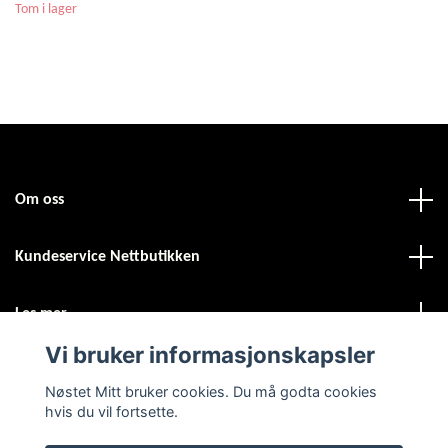
Tom i lager
Om oss
Kundeservice Nettbutikken
Les mer
Vi bruker informasjonskapsler
Sosiale medier
Nøstet Mitt bruker cookies. Du må godta cookies
hvis du vil fortsette.