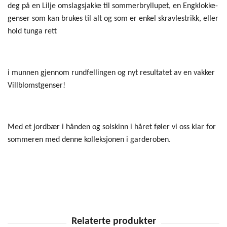
deg på en Lilje omslagsjakke til sommerbryllupet, en Engklokke-
genser som kan brukes til alt og som er enkel skravlestrikk, eller
hold tunga rett
i munnen gjennom rundfellingen og nyt resultatet av en vakker
Villblomstgenser!
Med et jordbær i hånden og solskinn i håret føler vi oss klar for
sommeren med denne kolleksjonen i garderoben.