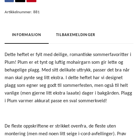
Artikkelnummer:
881
INFORMASJON
TILBAKEMELDINGER
Dette heftet er fylt med deilige, romantiske sommerfavoritter i
Plum! Plum er et tynt og luftig mohairgarn som gir lette og
behagelige plagg. Med sitt delikate uttrykk, passer det bra når
man skal pynte seg litt ekstra. I dette heftet har vi designet
plagg som egner seg godt til sommerfesten, men også til helt
vanlige (men gjerne litt ekstra laaate) dager i bakgården. Plagg
i Plum varmer akkurat passe en sval sommerkveld!
De fleste oppskriftene er strikket ovenfra, de fleste uten
montering (men med noen litt seige i-cord-avfellinger). Prøv