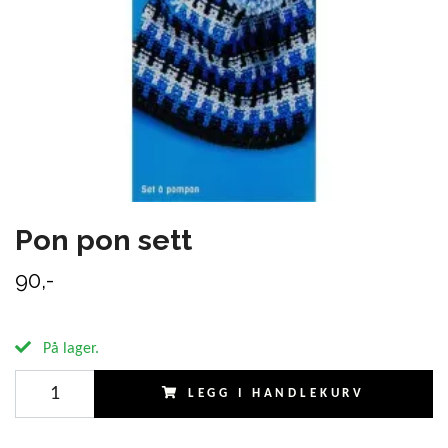
Pon pon sett
90,-
På lager.
LEGG I HANDLEKURV