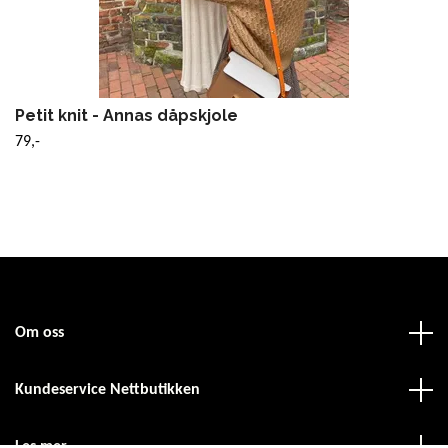
Petit knit - Annas dåpskjole
79,-
Om oss
Kundeservice Nettbutikken
Les mer