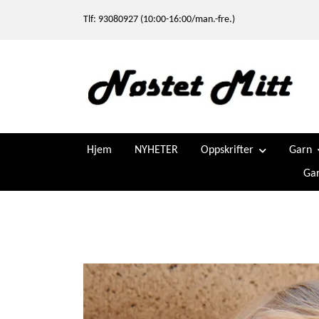
Tlf: 93080927 (10:00-16:00/man.-fre.)
Hjem
NYHETER
Oppskrifter
Garn
Gar