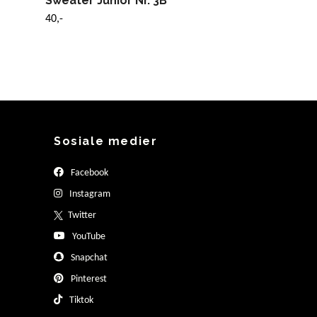
Sweater Junior Nr. 3B
40,-
Sosiale medier
Facebook
Instagram
Twitter
YouTube
Snapchat
Pinterest
Tiktok