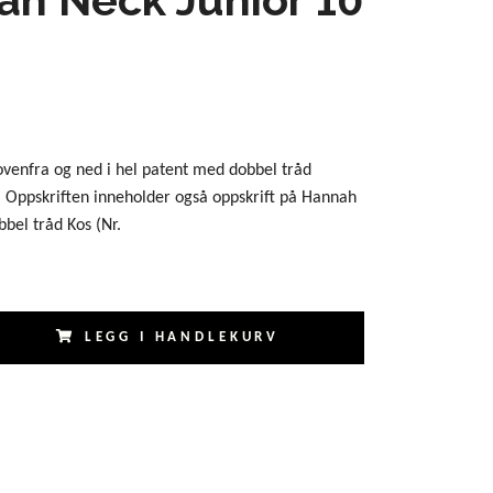
 ovenfra og ned i hel patent med dobbel tråd
. Oppskriften inneholder også oppskrift på Hannah
bbel tråd Kos (Nr.
LEGG I HANDLEKURV