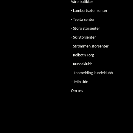
Våre butikker
- Lambertseter senter
- Tveita senter
- Storo storsenter
- Ski Storsenter
- Strømmen storsenter
- Kolbotn Torg
- Kundeklubb
-- Innmelding kundeklubb
-- Min side
Om oss