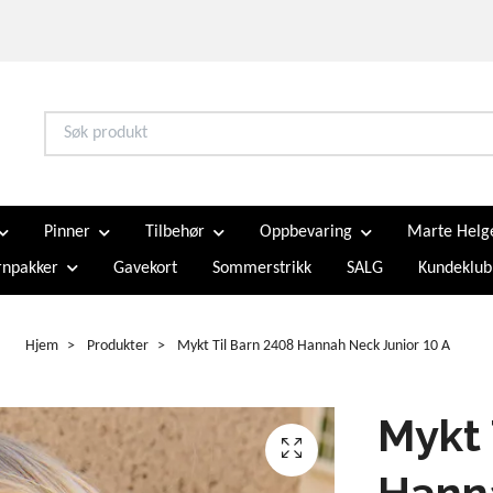
Pinner
Tilbehør
Oppbevaring
Marte Helg
npakker
Gavekort
Sommerstrikk
SALG
Kundeklub
Hjem
Produkter
Mykt Til Barn 2408 Hannah Neck Junior 10 A
Mykt 
Hanna