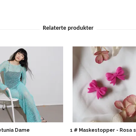
etunia Dame
1 # Maskestopper - Rosa s