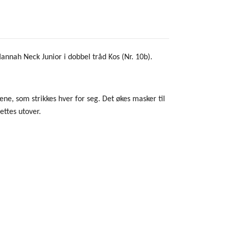
annah Neck Junior i dobbel tråd Kos (Nr. 10b).
kene, som strikkes hver for seg. Det økes masker til
ettes utover.