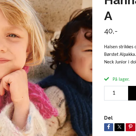
A
40,-
Halsen strikkes
Børstet Alpakka
Neck Junior i do
På lager.
Del