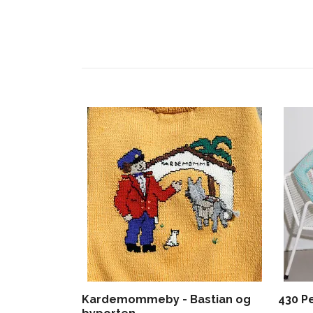
Kardemommeby - Bastian og
430 P