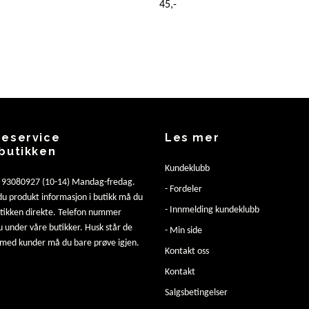
45,-
eservice
Les mer
butikken
Kundeklubb
: 93080927 (10-14) Mandag-fredag.
- Fordeler
u produkt informasjon i butikk må du
- Innmelding kundeklubb
utikken direkte. Telefon nummer
u under våre butikker. Husk står de
- Min side
 med kunder må du bare prøve igjen.
Kontakt oss
Kontakt
Salgsbetingelser