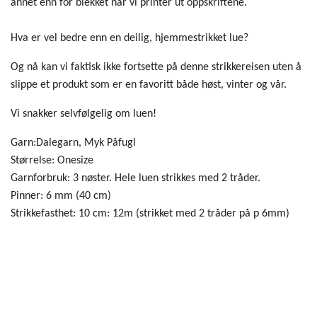
annet enn for blekket når vi printer ut oppskriftene.
Hva er vel bedre enn en deilig, hjemmestrikket lue?
Og nå kan vi faktisk ikke fortsette på denne strikkereisen uten å
slippe et produkt som er en favoritt både høst, vinter og vår.
Vi snakker selvfølgelig om luen!
Garn:Dalegarn, Myk Påfugl
Størrelse: Onesize
Garnforbruk: 3 nøster. Hele luen strikkes med 2 tråder.
Pinner: 6 mm (40 cm)
Strikkefasthet: 10 cm: 12m (strikket med 2 tråder på p 6mm)