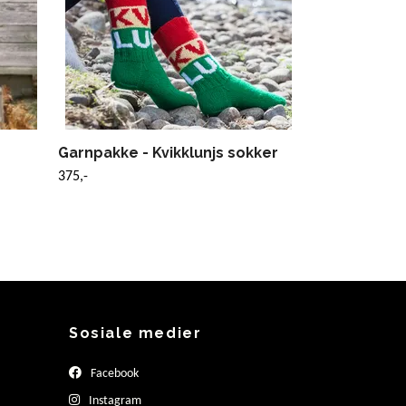
Garnpakke - Kvikklunjs sokker
375,-
Sosiale medier
Facebook
Instagram