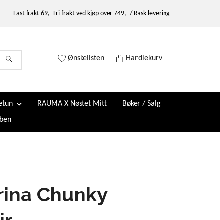
Fast frakt 69,- Fri frakt ved kjøp over 749,- / Rask levering
Ønskelisten
Handlekurv
etun
RAUMA X Nøstet Mitt
Bøker / Salg
ben
rina Chunky
ir