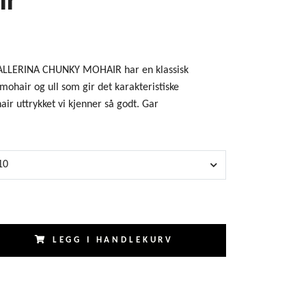
LLERINA CHUNKY MOHAIR har en klassisk
ohair og ull som gir det karakteristiske
ir uttrykket vi kjenner så godt. Gar
10
LEGG I HANDLEKURV