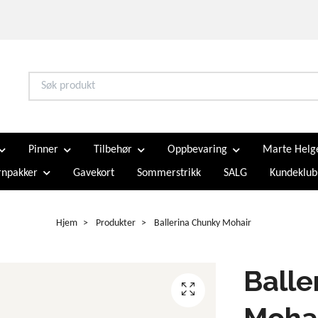
Pinner
Tilbehør
Oppbevaring
Marte Helg
npakker
Gavekort
Sommerstrikk
SALG
Kundeklub
Hjem
Produkter
Ballerina Chunky Mohair
Balle
Moha