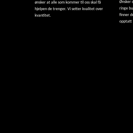
Ønsker d
ønsker at alle som kommer til oss skal få
ringe b
hjelpen de trenger. Vi setter kvalitet over
finner d
kvantitet.
opptatt