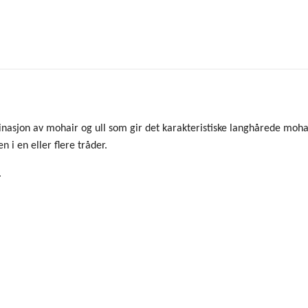
jon av mohair og ull som gir det karakteristiske langhårede mohair 
 i en eller flere tråder.
.