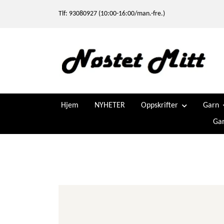
Tlf: 93080927 (10:00-16:00/man.-fre.)
Hjem
NYHETER
Oppskrifter
Garn
Gar