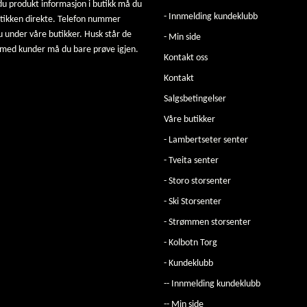
u produkt informasjon i butikk må du
- Innmelding kundeklubb
utikken direkte. Telefon nummer
u under våre butikker. Husk står de
- Min side
 med kunder må du bare prøve igjen.
Kontakt oss
Kontakt
Salgsbetingelser
Våre butikker
- Lambertseter senter
- Tveita senter
- Storo storsenter
- Ski Storsenter
- Strømmen storsenter
- Kolbotn Torg
- Kundeklubb
-- Innmelding kundeklubb
-- Min side