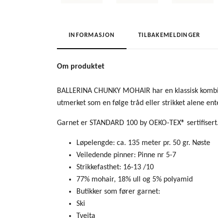
INFORMASJON
TILBAKEMELDINGER
Om produktet
BALLERINA CHUNKY MOHAIR har en klassisk kombinas
utmerket som en følge tråd eller strikket alene enten
Garnet er STANDARD 100 by OEKO-TEX® sertifisert
Løpelengde:
ca. 135 meter pr. 50 gr. Nøste
Veiledende pinner:
Pinne nr 5-7
Strikkefasthet:
16-13 /10
77% mohair, 18% ull og 5% polyamid
Butikker som fører garnet:
Ski
Tveita