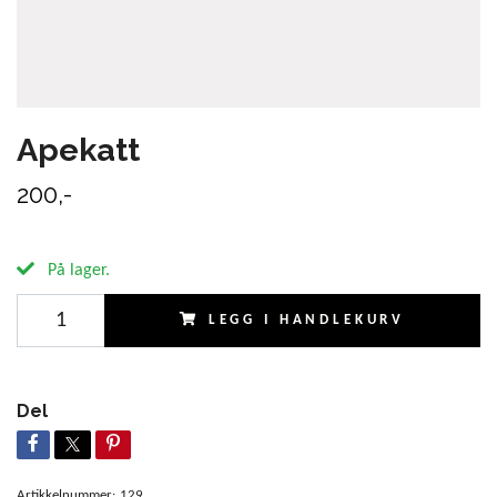
Apekatt
200,-
På lager.
LEGG I HANDLEKURV
Del
Artikkelnummer:
129