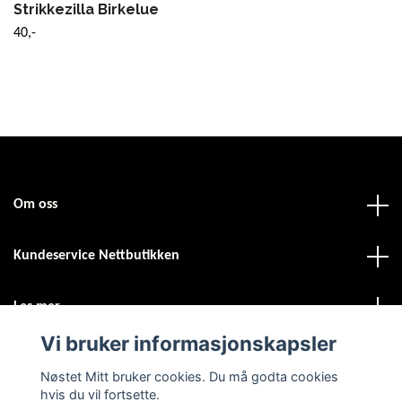
Strikkezilla Birkelue
40,-
Om oss
Kundeservice Nettbutikken
Les mer
Vi bruker informasjonskapsler
Sosiale medier
Nøstet Mitt bruker cookies. Du må godta cookies
hvis du vil fortsette.