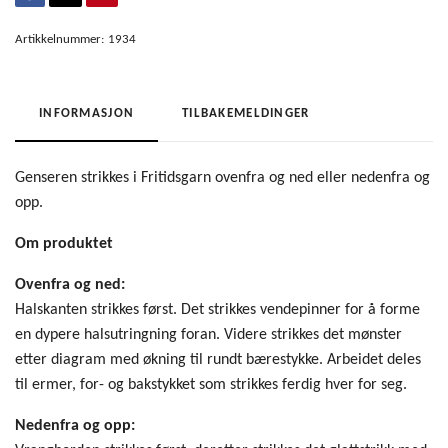
Artikkelnummer:
1934
INFORMASJON
TILBAKEMELDINGER
Genseren strikkes i Fritidsgarn ovenfra og ned eller nedenfra og
opp.
Om produktet
Ovenfra og ned:
Halskanten strikkes først. Det strikkes vendepinner for å forme
en dypere halsutringning foran. Videre strikkes det mønster
etter diagram med økning til rundt bærestykke. Arbeidet deles
til ermer, for- og bakstykket som strikkes ferdig hver for seg.
Nedenfra og opp: