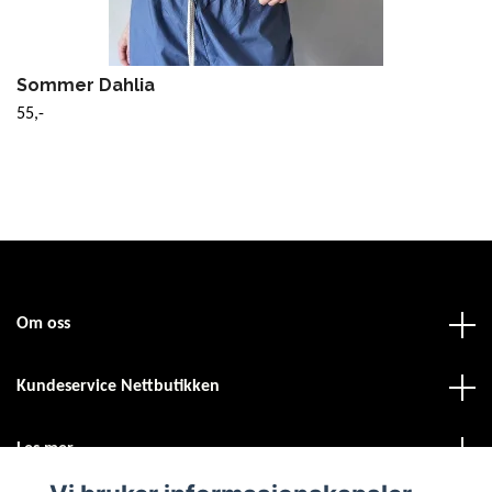
Sommer Dahlia
55,-
Om oss
Kundeservice Nettbutikken
Les mer