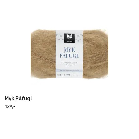
Myk Påfugl
129,-