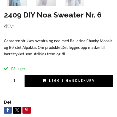
2409 DIY Noa Sweater Nr. 6
40,-
Genseren strikkes ovenfra og ned med Ballerina Chunky Mohair
og Børstet Alpakka. Om produktetDet legges opp masker til
bærestykket som strikkes frem og til
På lager.
LEGG I HANDLEKURV
Del