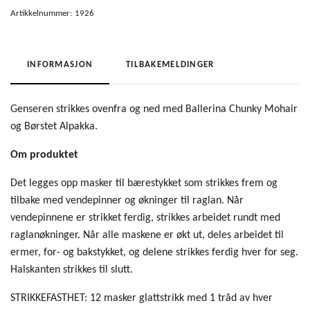
Artikkelnummer:
1926
INFORMASJON
TILBAKEMELDINGER
Genseren strikkes ovenfra og ned med Ballerina Chunky Mohair
og Børstet Alpakka.
Om produktet
Det legges opp masker til bærestykket som strikkes frem og
tilbake med vendepinner og økninger til raglan. Når
vendepinnene er strikket ferdig, strikkes arbeidet rundt med
raglanøkninger. Når alle maskene er økt ut, deles arbeidet til
ermer, for- og bakstykket, og delene strikkes ferdig hver for seg.
Halskanten strikkes til slutt.
STRIKKEFASTHET: 12 masker glattstrikk med 1 tråd av hver