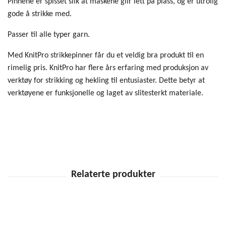
Pinnene er spisset slik at maskene glir lett på plass, og er utrolig
gode å strikke med.
Passer til alle typer garn.
Med KnitPro strikkepinner får du et veldig bra produkt til en
rimelig pris. KnitPro har flere års erfaring med produksjon av
verktøy for strikking og hekling til entusiaster. Dette betyr at
verktøyene er funksjonelle og laget av slitesterkt materiale.