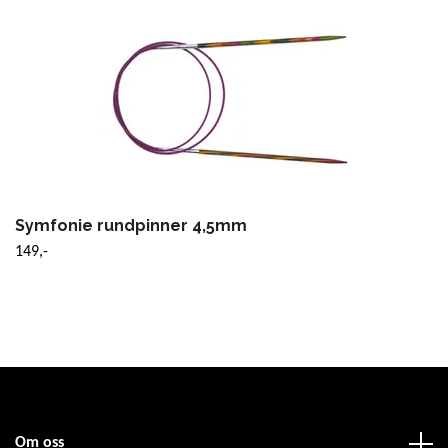
Symfonie rundpinner 4,5mm
149,-
Om oss