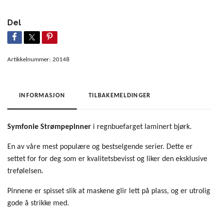
Del
Artikkelnummer:
20148
INFORMASJON
TILBAKEMELDINGER
Symfonie Strømpepinner
i regnbuefarget laminert bjørk.
En av våre mest populære og bestselgende serier. Dette er
settet for for deg som er kvalitetsbevisst og liker den eksklusive
trefølelsen.
Pinnene er spisset slik at maskene glir lett på plass, og er utrolig
gode å strikke med.