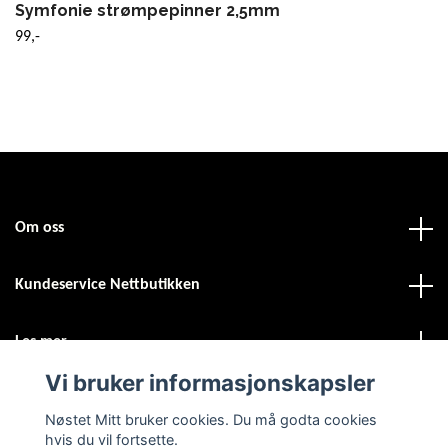
Symfonie strømpepinner 2,5mm
99,-
Om oss
Kundeservice Nettbutikken
Les mer
Vi bruker informasjonskapsler
Sosiale medier
Nøstet Mitt bruker cookies. Du må godta cookies
hvis du vil fortsette.