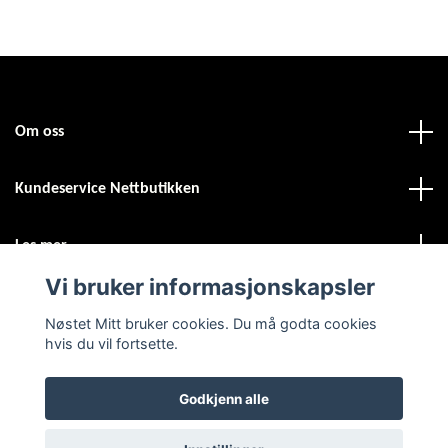
Om oss
Kundeservice Nettbutikken
Les mer
Vi bruker informasjonskapsler
Sosiale medier
Nøstet Mitt bruker cookies. Du må godta cookies
hvis du vil fortsette.
Godkjenn alle
© 2026 Nøstet Mitt
Powered by Quickbutik